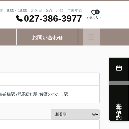
間：9:00～18:00 定休日：GW、お盆、年末年始
0
027-386-3977
お気に入り
お問い合わせ
央前橋駅
/
群馬総社駅
/
佐野のわたし駅
来店予約