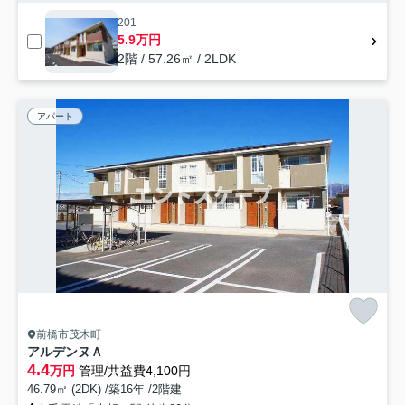
201
5.9万円
2階 / 57.26㎡ / 2LDK
アパート
前橋市茂木町
アルデンヌＡ
4.4
万円
管理/共益費4,100円
46.79㎡ (2DK) /築16年 /2階建