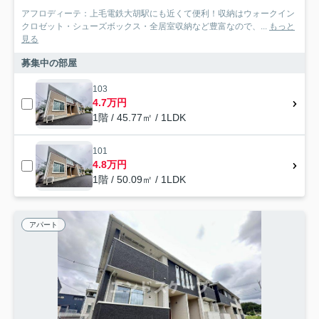
アフロディーテ：上毛電鉄大胡駅にも近くて便利！収納はウォークイン
クロゼット・シューズボックス・全居室収納など豊富なので、...
もっと
見る
募集中の部屋
103
4.7万円
1階 / 45.77㎡ / 1LDK
101
4.8万円
1階 / 50.09㎡ / 1LDK
アパート