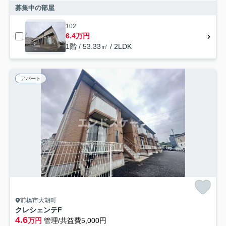
募集中の部屋
102
6.4万円
1階 / 53.33㎡ / 2LDK
アパート
前橋市大胡町
クレシェンテF
4.6
万円
管理/共益費5,000円