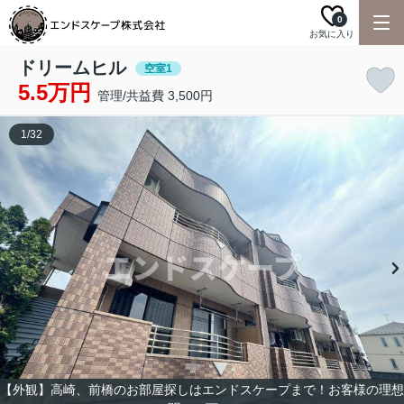
0
お気に入り
ドリームヒル
空室1
5.5万円
管理/共益費 3,500円
1
/
32
【外観】高崎、前橋のお部屋探しはエンドスケープまで！お客様の理想