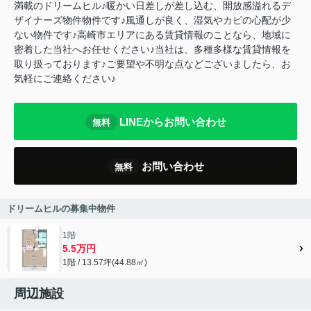
満載のドリームヒル♪暖かい日差しが差し込む、開放感溢れるデ
ザイナーズ物件物件です♪風通しが良く、湿気やカビの心配が少
ない物件です♪高崎市エリアにある賃貸情報のことなら、地域に
密着した当社へお任せください♪当社は、多種多様な賃貸情報を
取り扱っております♪ご要望や不明な点などございましたら、お
気軽にご連絡ください♪
LINEからお問い合わせ
無料
お問い合わせ
無料
ドリームヒルの募集中物件
1階
5.5万円
1階 / 13.57坪(44.88㎡)
周辺施設