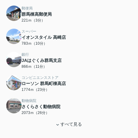
郵便局
群馬棟高郵便局
221ｍ（3分）
スーパー
イオンスタイル 高崎店
783ｍ（10分）
銀行
JAはぐくみ群馬支店
866ｍ（11分）
コンビニエンスストア
ローソン 群馬町棟高店
1774ｍ（23分）
動物病院
さくらさく動物病院
2073ｍ（26分）
すべて見る