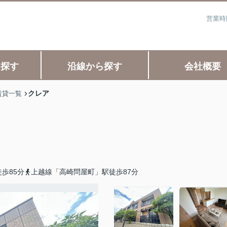
営業時
ら探す
沿線から探す
会社概要
クレア
賃貸一覧
歩85分
上越線「高崎問屋町」駅徒歩87分