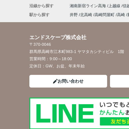
沿線から探す
湘南新宿ライン高海
上越線
信
駅から探す
井野
北高崎
高崎問屋町
高崎
エンドスケープ株式会社
〒370-0046
群馬県高崎市江木町983-1 ヤマタカシティビル 1階
営業時間：
9:00～18:00
定休日：
GW、お盆、年末年始
お問い合わせ