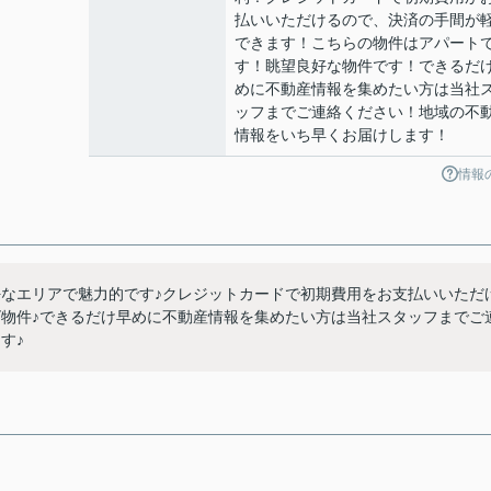
払いいただけるので、決済の手間が
できます！こちらの物件はアパート
す！眺望良好な物件です！できるだ
めに不動産情報を集めたい方は当社
ッフまでご連絡ください！地域の不
情報をいち早くお届けします！
情報
好なエリアで魅力的です♪クレジットカードで初期費用をお支払いいただ
ズ物件♪できるだけ早めに不動産情報を集めたい方は当社スタッフまでご
す♪