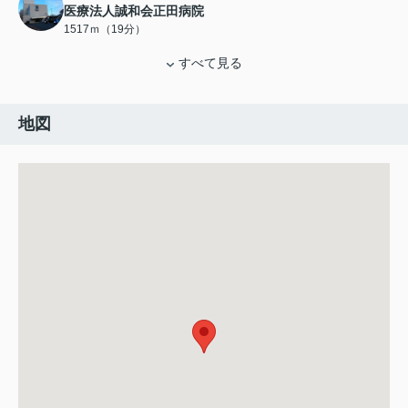
医療法人誠和会正田病院
1517ｍ（19分）
すべて見る
地図