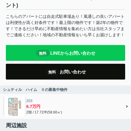
ント)
こちらのアパートには自走式駐車場あり！風通しの良いアパート
は利便性が高く好条件です！最上階の物件です！築2年の物件で
す！できるだけ早めに不動産情報を集めたい方は当社スタッフま
でご連絡ください！地域の不動産情報をいち早くお届けします！
LINEからお問い合わせ
無料
お問い合わせ
無料
シュティル ハイム Ⅱの募集中物件
203
6.7万円
2階 / 17.72坪(58.60㎡)
周辺施設