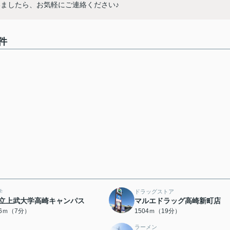
ましたら、お気軽にご連絡ください♪
件
学
ドラッグストア
立上武大学高崎キャンパス
マルエドラッグ高崎新町店
36ｍ（7分）
1504ｍ（19分）
ラーメン