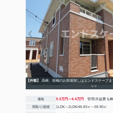
【外観】
高崎、前橋のお部屋探しはエンドスケープま
い♪
5.3万円～6.4万円
管理/共益費
1,
価格
1LDK～2LDK/46.83㎡～58.90㎡
間取り/面積