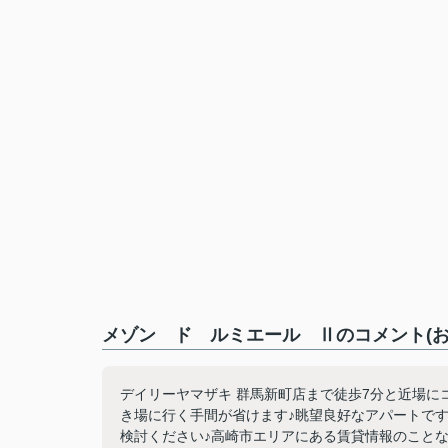
メゾン ド ルミエール Ⅱのコメント(お
デイリーヤマザキ 群馬新町店まで徒歩7分と近場に
き場に行く手間が省けます♪眺望良好なアパートで
検討ください♪高崎市エリアにある賃貸情報のこと