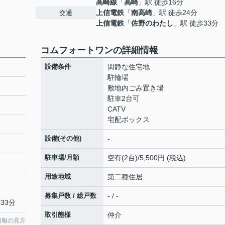
高崎線
「
高崎
」駅 徒歩16分
上信電鉄
「
南高崎
」駅 徒歩24分
交通
上信電鉄
「
佐野のわたし
」駅 徒歩33分
コムフォートワンの詳細情報
設備条件
閑静な住宅地
駐輪場
敷地内ごみ置き場
駐車2台可
CATV
宅配ボックス
設備(その他)
-
駐車場/月額
空有(2台)/5,500円 (税込)
用途地域
第二種住居
募集戸数 / 総戸数
- / -
33分
取引態様
仲介
情報の見方