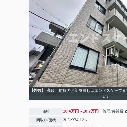
【外観】
高崎、前橋のお部屋探しはエンドスケープま
い♪
10.4万円～10.7万円
管理/共益費
価格
3LDK/74.12㎡
間取り/面積