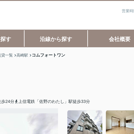
営業時
ら探す
沿線から探す
会社概要
コムフォートワン
賃貸一覧
高崎駅
歩24分
上信電鉄「佐野のわたし」駅徒歩33分