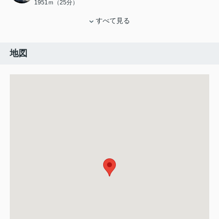
1951ｍ（25分）
すべて見る
地図