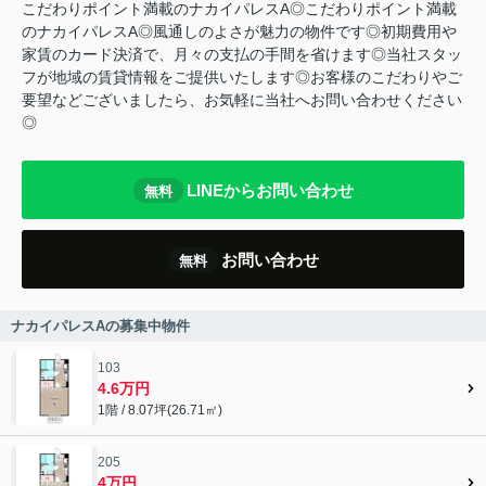
こだわりポイント満載のナカイパレスA◎こだわりポイント満載
のナカイパレスA◎風通しのよさが魅力の物件です◎初期費用や
家賃のカード決済で、月々の支払の手間を省けます◎当社スタッ
フが地域の賃貸情報をご提供いたします◎お客様のこだわりやご
要望などございましたら、お気軽に当社へお問い合わせください
◎
LINEからお問い合わせ
無料
お問い合わせ
無料
ナカイパレスAの募集中物件
103
4.6万円
1階 / 8.07坪(26.71㎡)
205
4万円