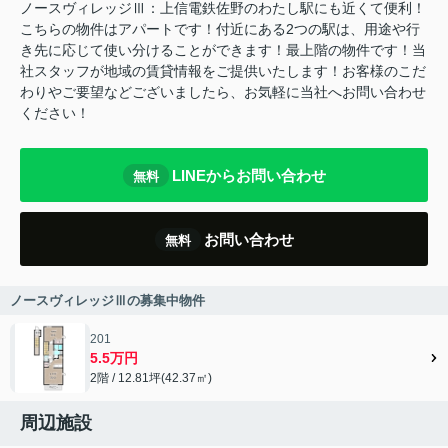
ノースヴィレッジⅢ：上信電鉄佐野のわたし駅にも近くて便利！
こちらの物件はアパートです！付近にある2つの駅は、用途や行
き先に応じて使い分けることができます！最上階の物件です！当
社スタッフが地域の賃貸情報をご提供いたします！お客様のこだ
わりやご要望などございましたら、お気軽に当社へお問い合わせ
ください！
LINEからお問い合わせ
無料
お問い合わせ
無料
ノースヴィレッジⅢの募集中物件
201
5.5万円
2階 / 12.81坪(42.37㎡)
周辺施設