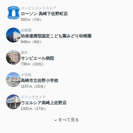
コンビニエンスストア
ローソン 高崎下佐野町店
502ｍ（7分）
幼稚園
幼保連携型認定こども園みどり幼稚園
649ｍ（9分）
眼科
サンピエール病院
730ｍ（10分）
小学校
高崎市立佐野小学校
1157ｍ（15分）
ドラッグストア
ウエルシア高崎上佐野店
1331ｍ（17分）
すべて見る