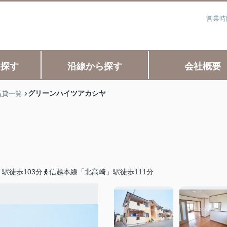
営業時
ら探す
沿線から探す
会社概要
グリーンハイツアカシヤ
賃貸一覧
駅徒歩103分
信越本線「北高崎」駅徒歩111分