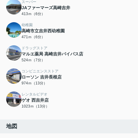
スーパー
JAファーマーズ高崎吉井
413ｍ（6分）
幼稚園
高崎市立吉井西幼稚園
471ｍ（6分）
ドラッグストア
マルエ薬局 高崎吉井バイパス店
524ｍ（7分）
コンビニエンスストア
ローソン 吉井長根店
974ｍ（13分）
レンタルビデオ
ゲオ 西吉井店
1023ｍ（13分）
地図