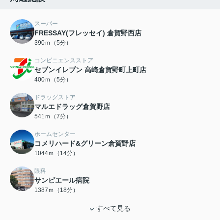
スーパー
FRESSAY(フレッセイ) 倉賀野西店
390ｍ（5分）
コンビニエンスストア
セブンイレブン 高崎倉賀野町上町店
400ｍ（5分）
ドラッグストア
マルエドラッグ倉賀野店
541ｍ（7分）
ホームセンター
コメリハード&グリーン倉賀野店
1044ｍ（14分）
眼科
サンピエール病院
1387ｍ（18分）
すべて見る