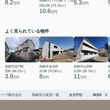
高崎市八千代町１丁目
8.2
5.3
万円
万円
2SLDK (73.10㎡)
10.6
万円
よく見られている物件
高崎市足門町
高崎市金古町
高崎市山田町
2DK (46.53㎡)
2LDK (76.00㎡)
2LDK (58.79㎡)
2
3.9
8
11
万円
万円
万円
ケープ株式会社
高崎市の賃貸一覧
倉賀野駅
SEED C