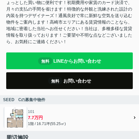
ょっとした買い物に便利です！初期費用や家賃のカード決済で、
月々の支払の手間を省けます！特徴的な外観と洗練された設計の
内装を持つデザイナーズ！通風良好で常に新鮮な空気を送り込む
物件をご案内します！高崎市エリアにある賃貸情報のことなら、
地域に密着した当社へお任せください！当社は、多種多様な賃貸
情報を取り扱っております！ご要望や不明な点などございました
ら、お気軽にご連絡ください！
LINEからお問い合わせ
無料
お問い合わせ
無料
SEED Cの募集中物件
101
7.7万円
1階 / 16.71坪(55.25㎡)
周辺施設