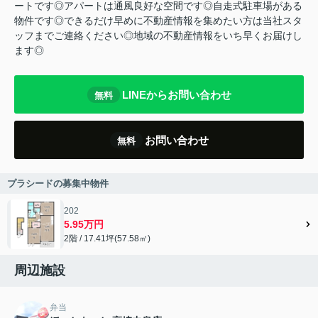
ートです◎アパートは通風良好な空間です◎自走式駐車場がある
物件です◎できるだけ早めに不動産情報を集めたい方は当社スタ
ッフまでご連絡ください◎地域の不動産情報をいち早くお届けし
ます◎
LINEからお問い合わせ
無料
お問い合わせ
無料
プラシードの募集中物件
202
5.95万円
2階 / 17.41坪(57.58㎡)
周辺施設
弁当