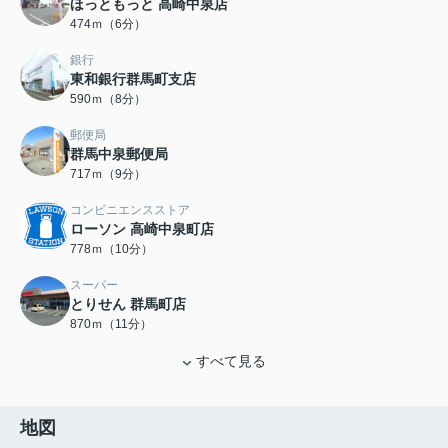
ほっともっと 高崎中泉店
474ｍ（6分）
銀行
東和銀行群馬町支店
590ｍ（8分）
郵便局
群馬中泉郵便局
717ｍ（9分）
コンビニエンスストア
ローソン 高崎中泉町店
778ｍ（10分）
スーパー
とりせん 群馬町店
870ｍ（11分）
すべて見る
地図