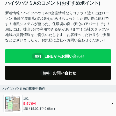
ハイツハツミAのコメント(おすすめポイント)
新着情報：ハイツハツミAの空室情報ならコチラ！近くにはロー
ソン 高崎問屋町店(徒歩6分)がありちょっとした買い物に便利で
す！通風システムが整った、住環境の良い安心のアパートです！
周辺には、徒歩3分で利用できる駅があります！当社スタッフが
地域の賃貸情報をご提供いたします！お客様のこだわりやご要望
などございましたら、お気軽に当社へお問い合わせください！
LINEからお問い合わせ
無料
お問い合わせ
無料
ハイツハツミAの募集中物件
101
5.5万円
1階 / 15.02坪(49.68㎡)