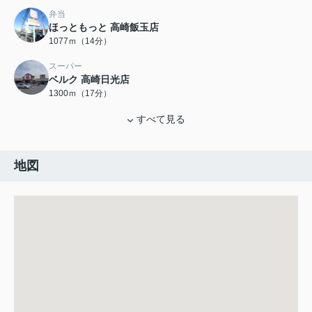
弁当
ほっともっと 高崎飯玉店
1077ｍ（14分）
スーパー
ベルク 高崎日光店
1300ｍ（17分）
すべて見る
地図