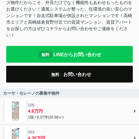
ズ物件だからこそ、外見だけでなく機能性もあわせもったものを
お選びください！通風システムが整った、住環境の良い安心のマ
ンションです！自走式駐車場が併設されたマンションです！高崎
市エリアと高崎線倉賀野付近での賃貸マンション、賃貸アパート
をお探しの方はぜひコチラからお問い合わせやご連絡をくださ
い！
LINEからお問い合わせ
無料
お問い合わせ
無料
カーサ・セレーノの募集中物件
106
4.8万円
1階 / 9.37坪(30.98㎡)
303
4.35万円