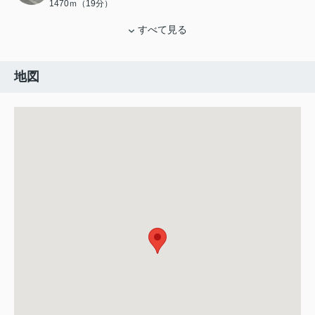
1470ｍ（19分）
すべて見る
地図