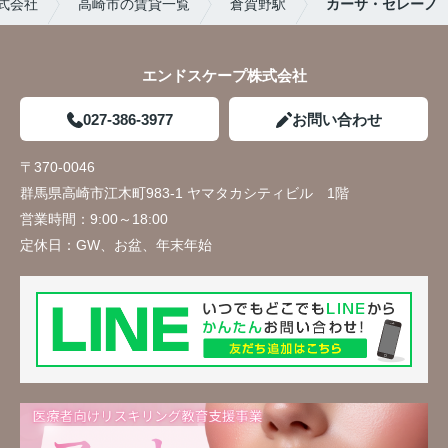
式会社
高崎市の賃貸一覧
倉賀野駅
カーサ・セレーノ
エンドスケープ株式会社
027-386-3977
お問い合わせ
〒370-0046
群馬県高崎市江木町983-1 ヤマタカシティビル 1階
営業時間：
9:00～18:00
定休日：
GW、お盆、年末年始