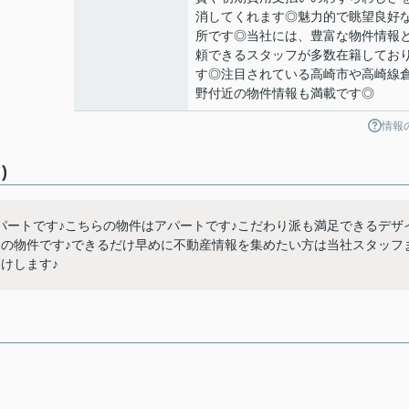
消してくれます◎魅力的で眺望良好
所です◎当社には、豊富な物件情報
頼できるスタッフが多数在籍してお
す◎注目されている高崎市や高崎線
野付近の物件情報も満載です◎
情報
)
パートです♪こちらの物件はアパートです♪こだわり派も満足できるデザ
アの物件です♪できるだけ早めに不動産情報を集めたい方は当社スタッフ
けします♪