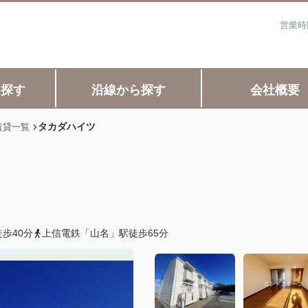
営業時
ら探す
沿線から探す
会社概要
タカダハイツ
賃貸一覧
歩40分
上信電鉄「山名」駅徒歩65分