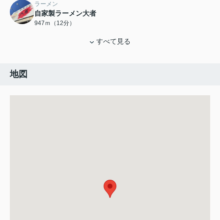
ラーメン
自家製ラーメン大者
947ｍ（12分）
すべて見る
地図