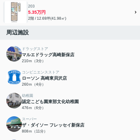
203
5.35万円
2階 / 12.69坪(41.98㎡)
周辺施設
ドラッグストア
マルエドラッグ高崎新保店
210ｍ（3分）
コンビニエンスストア
ローソン 高崎東貝沢店
260ｍ（4分）
幼稚園
認定こども園東部文化幼稚園
476ｍ（6分）
スーパー
ザ・ダイソー フレッセイ新保店
808ｍ（11分）