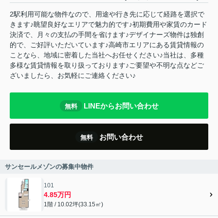
2駅利用可能な物件なので、用途や行き先に応じて経路を選択で
きます♪眺望良好なエリアで魅力的です♪初期費用や家賃のカード
決済で、月々の支払の手間を省けます♪デザイナーズ物件は独創
的で、ご好評いただいています♪高崎市エリアにある賃貸情報の
ことなら、地域に密着した当社へお任せください♪当社は、多種
多様な賃貸情報を取り扱っております♪ご要望や不明な点などご
ざいましたら、お気軽にご連絡ください♪
LINEからお問い合わせ
無料
お問い合わせ
無料
サンセールメゾンの募集中物件
101
4.85万円
1階 / 10.02坪(33.15㎡)