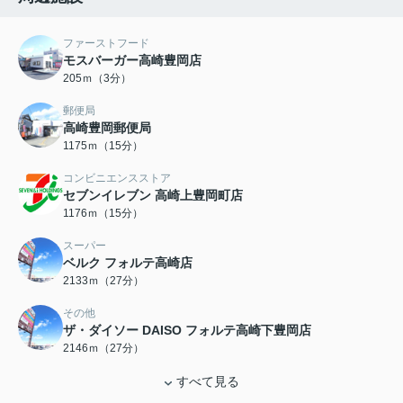
ファーストフード
モスバーガー高崎豊岡店
205ｍ（3分）
郵便局
高崎豊岡郵便局
1175ｍ（15分）
コンビニエンスストア
セブンイレブン 高崎上豊岡町店
1176ｍ（15分）
スーパー
ベルク フォルテ高崎店
2133ｍ（27分）
その他
ザ・ダイソー DAISO フォルテ高崎下豊岡店
2146ｍ（27分）
すべて見る