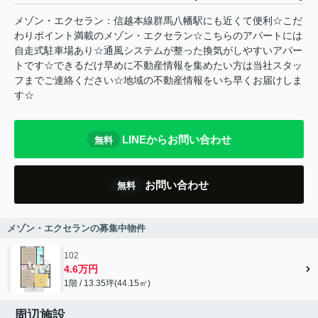
メゾン・エクセラン：信越本線群馬八幡駅にも近くて便利☆こだ
わりポイント満載のメゾン・エクセラン☆こちらのアパートには
自走式駐車場あり☆通風システムが整った換気がしやすいアパー
トです☆できるだけ早めに不動産情報を集めたい方は当社スタッ
フまでご連絡ください☆地域の不動産情報をいち早くお届けしま
す☆
LINEからお問い合わせ
無料
お問い合わせ
無料
メゾン・エクセランの募集中物件
102
4.6万円
1階 / 13.35坪(44.15㎡)
周辺施設