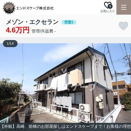
0
お気に入り
メゾン・エクセラン
空室1
4.6万円
管理/共益費 -
1
/
14
【外観】高崎、前橋のお部屋探しはエンドスケープまで！お客様の理想