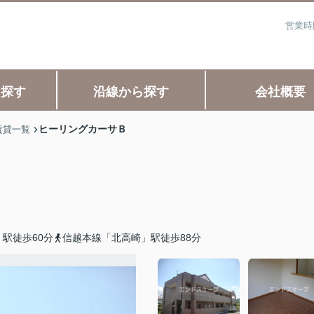
営業時
ら探す
沿線から探す
会社概要
ヒーリングカーサＢ
賃貸一覧
駅徒歩60分
信越本線「北高崎」駅徒歩88分