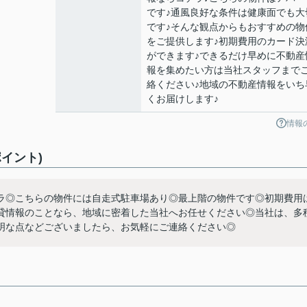
です♪通風良好な条件は健康面でも大
です♪そんな観点からもおすすめの物
をご提供します♪初期費用のカード決
ができます♪できるだけ早めに不動産
報を集めたい方は当社スタッフまで
絡ください♪地域の不動産情報をいち
くお届けします♪
情報
イント)
ラ◎こちらの物件には自走式駐車場あり◎最上階の物件です◎初期費用
貸情報のことなら、地域に密着した当社へお任せください◎当社は、多
明な点などございましたら、お気軽にご連絡ください◎