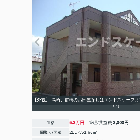
【外観】
高崎、前橋のお部屋探しはエンドスケープま
い♪
5.3万円
管理/共益費
3,000円
価格
2LDK/51.66㎡
間取り/面積