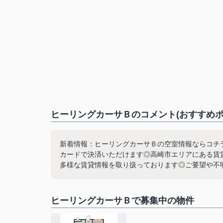
ヒーリングカーサＢのコメント(おすすめポ
新着情報：ヒーリングカーサＢの空室情報ならコチ
カードで決済いただけます◎高崎市エリアにある賃
多様な賃貸情報を取り扱っております◎ご要望や不
ヒーリングカーサＢで募集中の物件