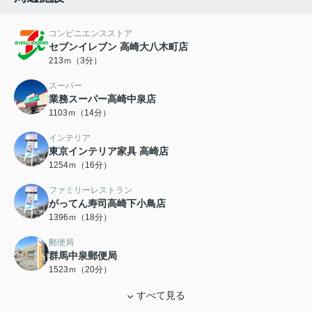
コンビニエンスストア
セブンイレブン 高崎大八木町店
213ｍ（3分）
スーパー
業務スーパー高崎中泉店
1103ｍ（14分）
インテリア
東京インテリア家具 高崎店
1254ｍ（16分）
ファミリーレストラン
がってん寿司高崎下小鳥店
1396ｍ（18分）
郵便局
群馬中泉郵便局
1523ｍ（20分）
すべて見る