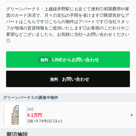
グリーンパークⅡ：上越線井野駅にも近くて便利◎初期費用や家
賃のカード決済で、月々の支払の手間を省けます◎眺望良好なア
パートはこちらです◎こちらの物件はアパートです◎当社スタッ
フが地域の賃貸情報をご提供いたします◎お客様のこだわりやご
要望などございましたら、お気軽に当社へお問い合わせください
◎
LINEからお問い合わせ
無料
お問い合わせ
無料
グリーンパークⅡの募集中物件
102
5.1万円
1階 / 9.74坪(32.23㎡)
周辺施設