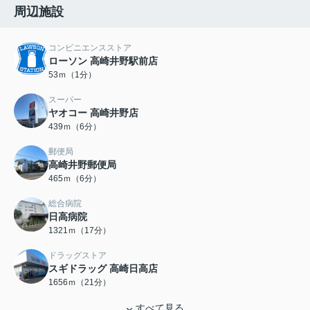
周辺施設
コンビニエンスストア
ローソン 高崎井野駅前店
53ｍ（1分）
スーパー
ヤオコー 高崎井野店
439ｍ（6分）
郵便局
高崎井野郵便局
465ｍ（6分）
総合病院
日高病院
1321ｍ（17分）
ドラッグストア
スギドラッグ 高崎日高店
1656ｍ（21分）
すべて見る