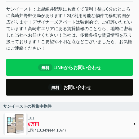
サンイースト：上越線井野駅にも近くて便利！徒歩6分のところ
に高崎井野郵便局があります！2駅利用可能な物件で移動範囲が
広がります！デザイナーズアパートは独創的で、ご好評いただい
ています！高崎市エリアにある賃貸情報のことなら、地域に密着
した当社へお任せください！当社は、多種多様な賃貸情報を取り
扱っております！ご要望や不明な点などございましたら、お気軽
にご連絡ください！
LINEからお問い合わせ
無料
お問い合わせ
無料
サンイーストの募集中物件
101
6万円
1階 / 13.34坪(44.10㎡)