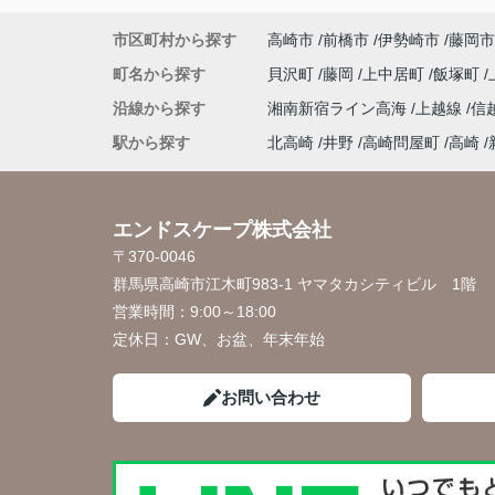
市区町村から探す
高崎市
前橋市
伊勢崎市
藤岡市
町名から探す
貝沢町
藤岡
上中居町
飯塚町
沿線から探す
湘南新宿ライン高海
上越線
信
駅から探す
北高崎
井野
高崎問屋町
高崎
エンドスケープ株式会社
〒370-0046
群馬県高崎市江木町983-1 ヤマタカシティビル 1階
営業時間：
9:00～18:00
定休日：
GW、お盆、年末年始
お問い合わせ