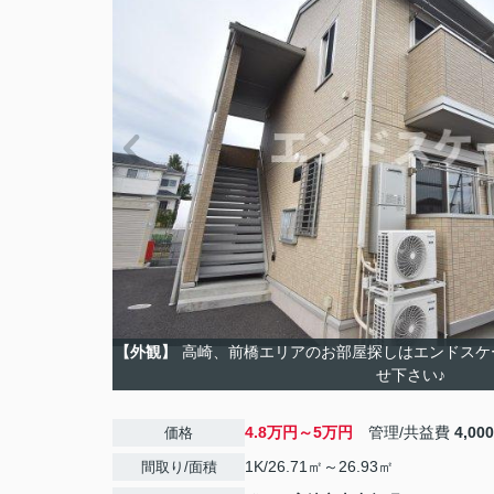
【外観】
高崎、前橋エリアのお部屋探しはエンドスケ
せ下さい♪
4.8万円～5万円
管理/共益費
4,00
価格
1K/26.71㎡～26.93㎡
間取り/面積