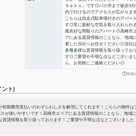
Ｓａｋｕ」です◎バス停まで徒歩3分
内で行けるのでアクセスが広がりま
こちらは自走式駐車場付きのアパー
す◎常に新鮮な空気を取り入れられ
風良好な間取りのアパート◎高崎市
アにある賃貸情報のことなら、地域
着した当社へお任せください◎当社
多種多様な賃貸情報を取り扱ってお
す◎ご要望や不明な点などございま
ら、お気軽にご連絡ください◎
情報
ント)
や初期費用支払いのわずらわしさを解消してくれます！こちらの物件は
バスが使いやすいです！高崎市エリアにある賃貸情報のことなら、地域
な賃貸情報を取り扱っております！ご要望や不明な点などございました