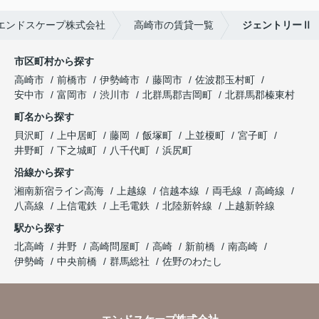
エンドスケープ株式会社
高崎市の賃貸一覧
ジェントリーⅡ
市区町村から探す
高崎市
前橋市
伊勢崎市
藤岡市
佐波郡玉村町
安中市
富岡市
渋川市
北群馬郡吉岡町
北群馬郡榛東村
町名から探す
貝沢町
上中居町
藤岡
飯塚町
上並榎町
宮子町
井野町
下之城町
八千代町
浜尻町
沿線から探す
湘南新宿ライン高海
上越線
信越本線
両毛線
高崎線
八高線
上信電鉄
上毛電鉄
北陸新幹線
上越新幹線
駅から探す
北高崎
井野
高崎問屋町
高崎
新前橋
南高崎
伊勢崎
中央前橋
群馬総社
佐野のわたし