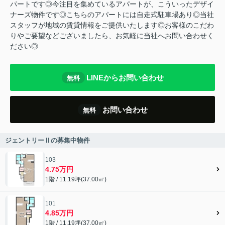
パートです◎今注目を集めているアパートが、こういったデザイ
ナーズ物件です◎こちらのアパートには自走式駐車場あり◎当社
スタッフが地域の賃貸情報をご提供いたします◎お客様のこだわ
りやご要望などございましたら、お気軽に当社へお問い合わせく
ださい◎
LINEからお問い合わせ
無料
お問い合わせ
無料
ジェントリーⅡの募集中物件
103
4.75万円
1階 / 11.19坪(37.00㎡)
101
4.85万円
1階 / 11.19坪(37.00㎡)