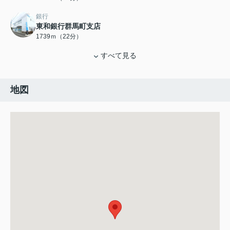
銀行
東和銀行群馬町支店
1739ｍ（22分）
すべて見る
地図