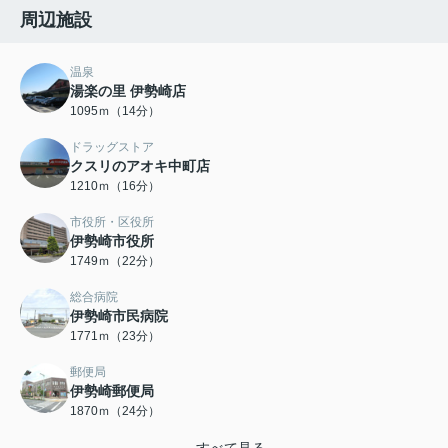
周辺施設
温泉
湯楽の里 伊勢崎店
1095ｍ（14分）
ドラッグストア
クスリのアオキ中町店
1210ｍ（16分）
市役所・区役所
伊勢崎市役所
1749ｍ（22分）
総合病院
伊勢崎市民病院
1771ｍ（23分）
郵便局
伊勢崎郵便局
1870ｍ（24分）