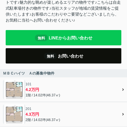
トです♪魅力的な眺めが楽しめるエリアの物件です♪こちらは自走
式駐車場付きの物件です♪当社スタッフが地域の賃貸情報をご提
供いたします♪お客様のこだわりやご要望などございましたら、
お気軽に当社へお問い合わせください♪
LINEからお問い合わせ
無料
お問い合わせ
無料
ＭＢＣハイツ Ａの募集中物件
101
4.2万円
1階 / 14.02坪(46.37㎡)
201
4.3万円
2階 / 14.02坪(46.37㎡)