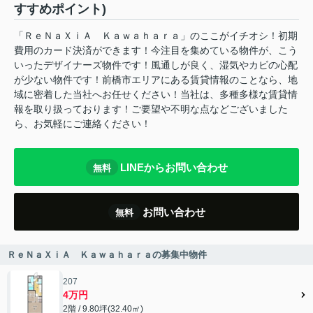
すすめポイント)
「ＲｅＮａＸｉＡ Ｋａｗａｈａｒａ」のここがイチオシ！初期
費用のカード決済ができます！今注目を集めている物件が、こう
いったデザイナーズ物件です！風通しが良く、湿気やカビの心配
が少ない物件です！前橋市エリアにある賃貸情報のことなら、地
域に密着した当社へお任せください！当社は、多種多様な賃貸情
報を取り扱っております！ご要望や不明な点などございました
ら、お気軽にご連絡ください！
LINEからお問い合わせ
無料
お問い合わせ
無料
ＲｅＮａＸｉＡ Ｋａｗａｈａｒａの募集中物件
207
4万円
2階 / 9.80坪(32.40㎡)