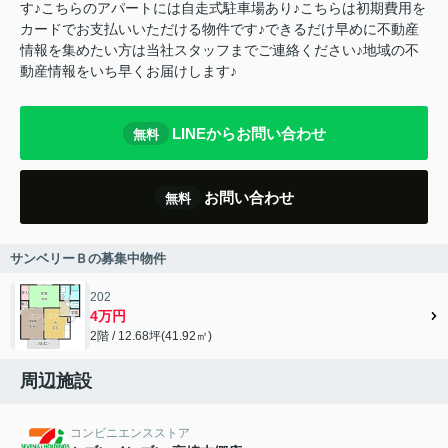
す♪こちらのアパートには自走式駐車場あり♪こちらは初期費用を
カードでお支払いいただける物件です♪できるだけ早めに不動産
情報を集めたい方は当社スタッフまでご連絡ください♪地域の不
動産情報をいち早くお届けします♪
LINEからお問い合わせ
無料
お問い合わせ
無料
サンベリーＢの募集中物件
202
4万円
2階 / 12.68坪(41.92㎡)
周辺施設
コンビニエンスストア