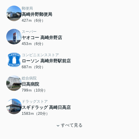
郵便局
高崎井野郵便局
427ｍ（6分）
スーパー
ヤオコー 高崎井野店
453ｍ（6分）
コンビニエンスストア
ローソン 高崎井野駅前店
687ｍ（9分）
総合病院
日高病院
799ｍ（10分）
ドラッグストア
スギドラッグ 高崎日高店
1583ｍ（20分）
すべて見る