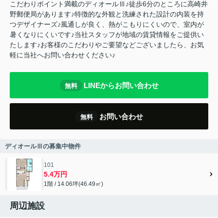
こだわりポイント満載のディオールⅢ♪徒歩6分のところに高崎井
野郵便局があります♪特徴的な外観と洗練された設計の内装を持
つデザイナーズ♪風通しが良く、熱がこもりにくいので、室内が
暑くなりにくいです♪当社スタッフが地域の賃貸情報をご提供い
たします♪お客様のこだわりやご要望などございましたら、お気
軽に当社へお問い合わせください♪
LINEからお問い合わせ
無料
お問い合わせ
無料
ディオールⅢの募集中物件
101
5.4万円
1階 / 14.06坪(46.49㎡)
周辺施設