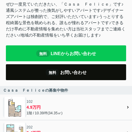
ぜひ一度見ていただきたい、「Ｃａｓａ Ｆｅｌｉｃｅ」です♪
通風システムが整った換気がしやすいアパートです♪デザイナー
ズアパートは独創的で、ご好評いただいています♪うっとりする
程綺麗な景色を眺められる、誰もが憧れるアパートです♪できる
だけ早めに不動産情報を集めたい方は当社スタッフまでご連絡く
ださい♪地域の不動産情報をいち早くお届けします♪
LINEからお問い合わせ
無料
お問い合わせ
無料
Ｃａｓａ Ｆｅｌｉｃｅの募集中物件
102
4.9万円
1階 / 10.39坪(34.35㎡)
202