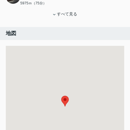
5975ｍ（75分）
すべて見る
地図