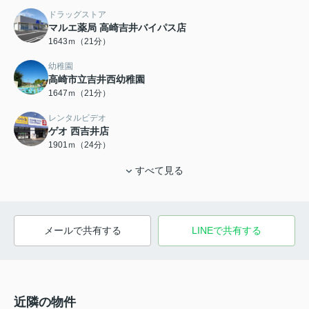
ドラッグストア
マルエ薬局 高崎吉井バイパス店
1643ｍ（21分）
幼稚園
高崎市立吉井西幼稚園
1647ｍ（21分）
レンタルビデオ
ゲオ 西吉井店
1901ｍ（24分）
すべて見る
メールで共有する
LINEで共有する
近隣の物件