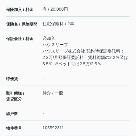
有 / 20,000円
保険加入 / 料金
住宅保険料 / 2年
保険名 / 保険期間
必加入
保証会社 / 料金
ハウスリーブ
ハウスリーブ株式会社 契約時保証委託料：
2.2万/月額保証委託料：賃料総額の2.2％又は
5.5％ ※ペット可は2.5万/2.5％
-
特優賃
仲介 / 一般
取引態様 /
賃貸区分
-
総戸数
105592311
物件番号