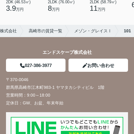
2DK (46.53㎡)
2LDK (76.00㎡)
2LDK (58.79㎡)
3.9
8
11
万円
万円
万円
株式会社
高崎市の賃貸一覧
メゾン・グレイスⅠ
101
エンドスケープ株式会社
027-386-3977
お問い合わせ
〒370-0046
群馬県高崎市江木町983-1 ヤマタカシティビル 1階
営業時間：
9:00～18:00
定休日：
GW、お盆、年末年始