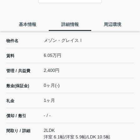
基本情報
詳細情報
周辺環境
メゾン・グレイスⅠ
物件名
6.05万円
賃料
2,400円
管理 / 共益費
0ヶ月(-)
敷金(保証金)
1ヶ月
礼金
- / -
償却 / 敷引
2LDK
間取り / 詳細
洋室 6.1帖
/
洋室 5.9帖
/
LDK 10.5帖