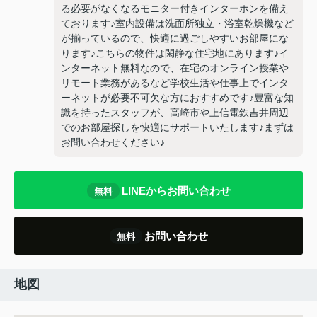
る必要がなくなるモニター付きインターホンを備え
ております♪室内設備は洗面所独立・浴室乾燥機など
が揃っているので、快適に過ごしやすいお部屋にな
ります♪こちらの物件は閑静な住宅地にあります♪イ
ンターネット無料なので、在宅のオンライン授業や
リモート業務があるなど学校生活や仕事上でインタ
ーネットが必要不可欠な方におすすめです♪豊富な知
識を持ったスタッフが、高崎市や上信電鉄吉井周辺
でのお部屋探しを快適にサポートいたします♪まずは
お問い合わせください♪
LINEからお問い合わせ
無料
お問い合わせ
無料
地図