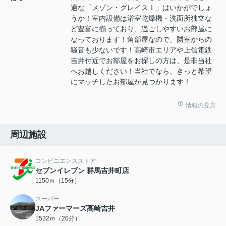
適な「メゾン・グレイスⅠ」はいかがでしょ
うか！室内設備は浴室乾燥機・洗面所独立な
ど豊富に揃っており、過ごしやすいお部屋に
なっております！角部屋なので、隣室からの
騒音も少ないです！高崎市エリアや上信電鉄
吉井付近でお部屋をお探しの方は、是非当社
へお越しください！当社でなら、きっと希望
にマッチしたお部屋が見つかります！
情報の見方
周辺施設
コンビニエンスストア
セブンイレブン 群馬吉井町店
1150ｍ（15分）
スーパー
JAファーマーズ高崎吉井
1532ｍ（20分）