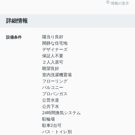
情報の見方
詳細情報
陽当り良好
設備条件
閑静な住宅地
デザイナーズ
保証人不要
２人入居可
眺望良好
室内洗濯機置場
フローリング
バルコニー
プロパンガス
公営水道
公共下水
24時間換気システム
駐輪場
駐車2台可
バス・トイレ別