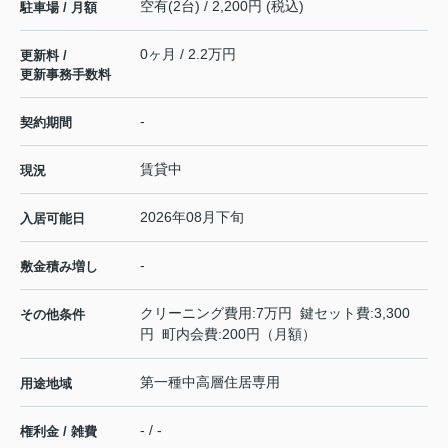
空有(2台) / 2,200円 (税込)
駐車場 / 月額
0ヶ月 / 2.2万円
更新料 /
更新事務手数料
-
契約期間
賃貸中
現況
2026年08月下旬
入居可能日
-
敷金積み増し
クリーニング費用:7万円 鍵セット費:3,300
その他条件
円 町内会費:200円（月額）
第一種中高層住居専用
用途地域
- / -
権利金 / 雑費