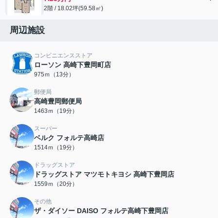
2階 / 18.02坪(59.58㎡)
周辺施設
コンビニエンスストア
ローソン 高崎下豊岡町店
975ｍ（13分）
郵便局
高崎豊岡郵便局
1463ｍ（19分）
スーパー
ベルク フォルテ高崎店
1514ｍ（19分）
ドラッグストア
ドラッグストア マツモトキヨシ 高崎下豊岡店
1559ｍ（20分）
その他
ザ・ダイソー DAISO フォルテ高崎下豊岡店