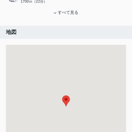
1700ｍ（22分）
すべて見る
地図