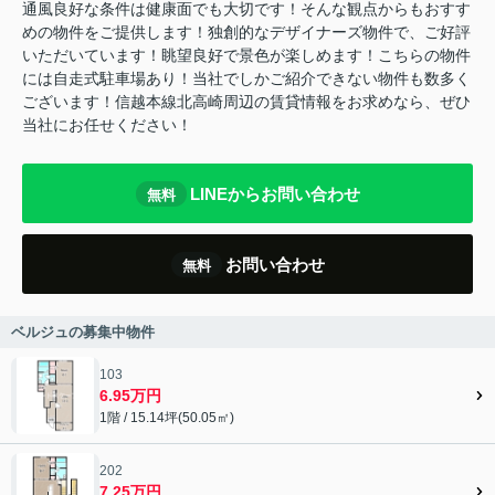
通風良好な条件は健康面でも大切です！そんな観点からもおすす
めの物件をご提供します！独創的なデザイナーズ物件で、ご好評
いただいています！眺望良好で景色が楽しめます！こちらの物件
には自走式駐車場あり！当社でしかご紹介できない物件も数多く
ございます！信越本線北高崎周辺の賃貸情報をお求めなら、ぜひ
当社にお任せください！
LINEからお問い合わせ
無料
お問い合わせ
無料
ベルジュの募集中物件
103
6.95万円
1階 / 15.14坪(50.05㎡)
202
7.25万円