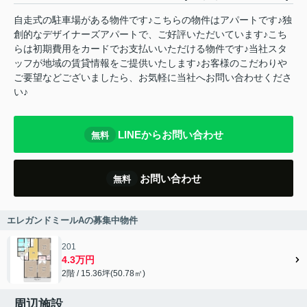
自走式の駐車場がある物件です♪こちらの物件はアパートです♪独
創的なデザイナーズアパートで、ご好評いただいています♪こち
らは初期費用をカードでお支払いいただける物件です♪当社スタ
ッフが地域の賃貸情報をご提供いたします♪お客様のこだわりや
ご要望などございましたら、お気軽に当社へお問い合わせくださ
い♪
LINEからお問い合わせ
無料
お問い合わせ
無料
エレガンドミールAの募集中物件
201
4.3万円
2階 / 15.36坪(50.78㎡)
周辺施設