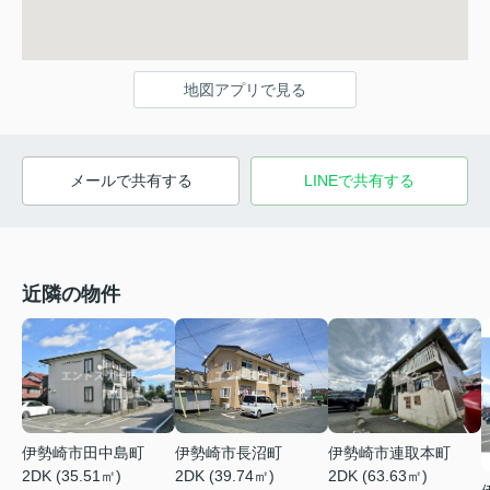
地図アプリで見る
メールで共有する
LINEで共有する
近隣の物件
伊勢崎市田中島町
伊勢崎市長沼町
伊勢崎市連取本町
2DK (35.51㎡)
2DK (39.74㎡)
2DK (63.63㎡)