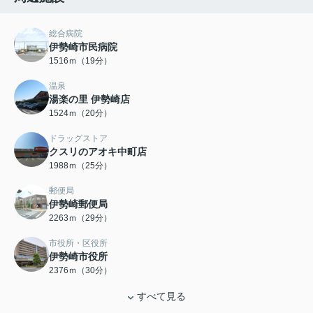
総合病院
伊勢崎市民病院
1516ｍ（19分）
温泉
湯楽の里 伊勢崎店
1524ｍ（20分）
ドラッグストア
クスリのアオキ中町店
1988ｍ（25分）
郵便局
伊勢崎郵便局
2263ｍ（29分）
市役所・区役所
伊勢崎市役所
2376ｍ（30分）
すべて見る