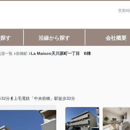
営業時
ら探す
沿線から探す
会社概要
La Maison天川原町一丁目 B棟
賃貸一覧
前橋駅
32分
上毛電鉄「中央前橋」駅徒歩32分