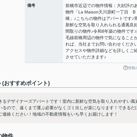
備考
前橋市近辺での物件情報：大好評の
物件「La Maison天川原町一丁目 B
棟」♪こちらの物件はアパートです♪
新鮮な空気を取り入れられる通風良
間取りの物件♪令和8年築の物件です♪
毛線前橋周辺の物件で気になること
れば、当社までお問い合わせください
アクセスや物件詳細などを詳しくご
させていただきます♪
情報
ト(おすすめポイント)
きるデザイナーズアパートです！室内に新鮮な空気を取り入れやすい風
いるので、遠くまで運ぶ必要がなくゴミ出しが楽になります！できるだ
ご連絡ください！地域の不動産情報をいち早くお届けします！
の物件