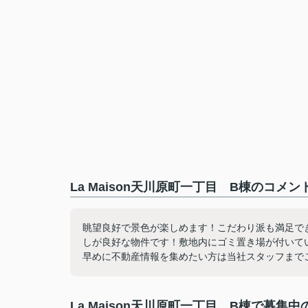
La Maison天川原町一丁目 B棟のコメン
眺望良好で景色が楽しめます！こだわり派も満足で
しが良好な物件です！敷地内にゴミ置き場が付いて
早めに不動産情報を集めたい方は当社スタッフまで
La Maison天川原町一丁目 B棟で募集中