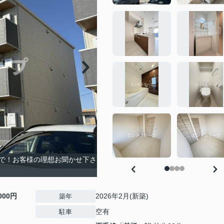
で！お客様の理想お聞かせ下さ
,000円
2026年2月(新築)
築年
空有
駐車