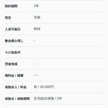
2年
契約期間
空家
現況
即時
入居可能日
-
敷金積み増し
その他条件
-
用途地域
- / -
権利金 / 雑費
有 / 20,000円
保険加入 / 料金
住宅総合保険 / 2年
保険名 / 保険期間