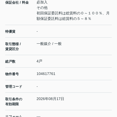
必加入
保証会社 / 料金
その他
初回保証委託料は総賃料の０～１００％、月
額保証委託料は総賃料の５～８％
-
特優賃
一般媒介 / 一般
取引態様 /
賃貸区分
4戸
総戸数
104617761
物件番号
-
管理コード
2026年08月17日
取引条件の
有効期限
---
リフォーム