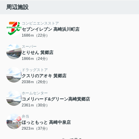
周辺施設
コンビニエンスストア
セブンイレブン 高崎浜川町店
1686ｍ（22分）
スーパー
とりせん 箕郷店
1866ｍ（24分）
ドラッグストア
クスリのアオキ 箕郷店
2038ｍ（26分）
ホームセンター
コメリハード&グリーン高崎箕郷店
2361ｍ（30分）
弁当
ほっともっと 高崎中泉店
2923ｍ（37分）