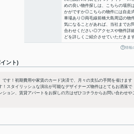
めの良い物件探しは、こちらの場所
かがですか◎こちらの物件には自走
車場あり◎両毛線前橋大島周辺の物
気になることがあれば、当社までお
合わせください◎アクセスや物件詳
どを詳しくご紹介させていただきま
情報
イント)
」です！初期費用や家賃のカード決済で、月々の支払の手間を省けます
す！スタイリッシュな演出が可能なデザイナーズ物件はとてもお洒落で
ンション、賃貸アパートをお探しの方はぜひコチラからお問い合わせや