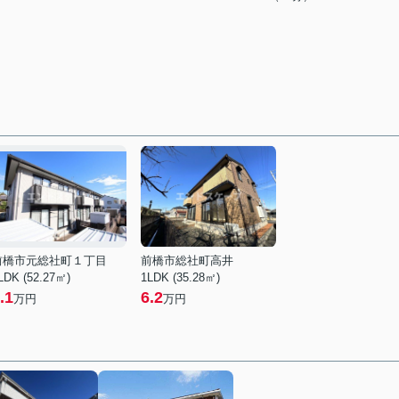
前橋市元総社町１丁目
前橋市総社町高井
LDK (52.27㎡)
1LDK (35.28㎡)
.1
6.2
万円
万円