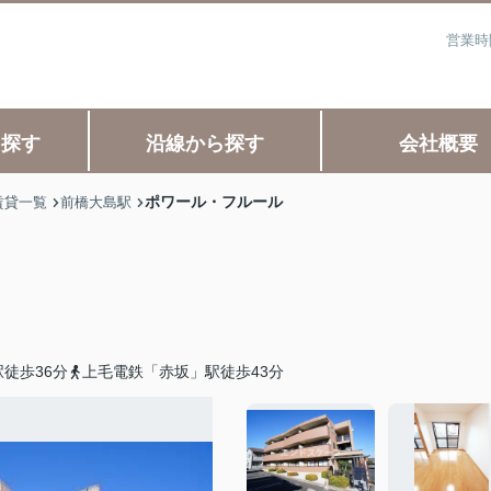
営業時
ら探す
沿線から探す
会社概要
ポワール・フルール
賃貸一覧
前橋大島駅
徒歩36分
上毛電鉄「赤坂」駅徒歩43分