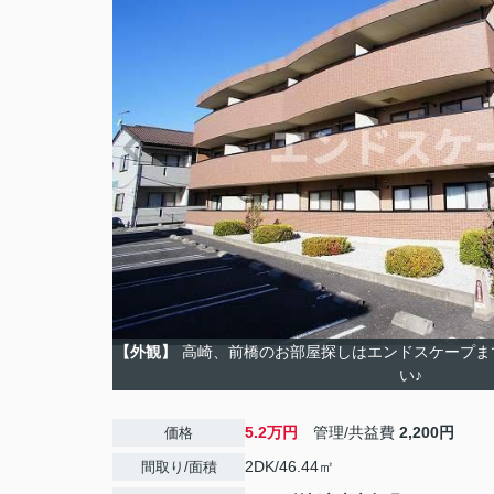
【外観】
高崎、前橋のお部屋探しはエンドスケープま
い♪
5.2万円
管理/共益費
2,200円
価格
2DK/46.44㎡
間取り/面積