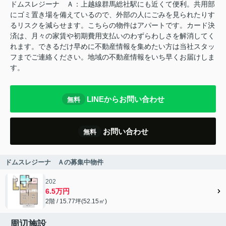
ドムスレジーナ Ａ：上越線群馬総社駅にも近くて便利。共用部
にゴミ置き場を備えているので、外部の人にごみを見られたりす
るリスクを減らせます。こちらの物件はアパートです。カード決
済は、月々の家賃や初期費用支払いのわずらわしさを解消してく
れます。できるだけ早めに不動産情報を集めたい方は当社スタッ
フまでご連絡ください。地域の不動産情報をいち早くお届けしま
す。
LINEからお問い合わせ
無料
お問い合わせ
無料
ドムスレジーナ Ａの募集中物件
202
6.5万円
2階 / 15.77坪(52.15㎡)
周辺施設