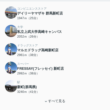
コンビニエンスストア
デイリーヤマザキ 群馬新町店
1947ｍ（25分）
大学
私立上武大学高崎キャンパス
2052ｍ（26分）
ドラッグストア
マルエドラッグ高崎新町店
2961ｍ（38分）
スーパー
FRESSAY(フレッセイ) 新町店
2992ｍ（38分）
駅
新町(群馬県)
3240ｍ（41分）
すべて見る