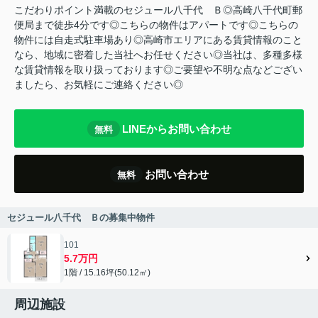
こだわりポイント満載のセジュール八千代 Ｂ◎高崎八千代町郵
便局まで徒歩4分です◎こちらの物件はアパートです◎こちらの
物件には自走式駐車場あり◎高崎市エリアにある賃貸情報のこと
なら、地域に密着した当社へお任せください◎当社は、多種多様
な賃貸情報を取り扱っております◎ご要望や不明な点などござい
ましたら、お気軽にご連絡ください◎
LINEからお問い合わせ
無料
お問い合わせ
無料
セジュール八千代 Ｂの募集中物件
101
5.7万円
1階 / 15.16坪(50.12㎡)
周辺施設