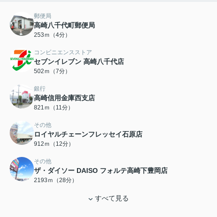
郵便局
高崎八千代町郵便局
253ｍ（4分）
コンビニエンスストア
セブンイレブン 高崎八千代店
502ｍ（7分）
銀行
高崎信用金庫西支店
821ｍ（11分）
その他
ロイヤルチェーンフレッセイ石原店
912ｍ（12分）
その他
ザ・ダイソー DAISO フォルテ高崎下豊岡店
2193ｍ（28分）
すべて見る