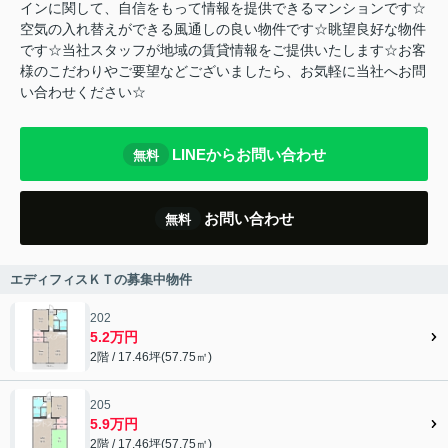
インに関して、自信をもって情報を提供できるマンションです☆
空気の入れ替えができる風通しの良い物件です☆眺望良好な物件
です☆当社スタッフが地域の賃貸情報をご提供いたします☆お客
様のこだわりやご要望などございましたら、お気軽に当社へお問
い合わせください☆
LINEからお問い合わせ
無料
お問い合わせ
無料
エディフィスＫＴの募集中物件
202
5.2万円
2階 / 17.46坪(57.75㎡)
205
5.9万円
2階 / 17.46坪(57.75㎡)