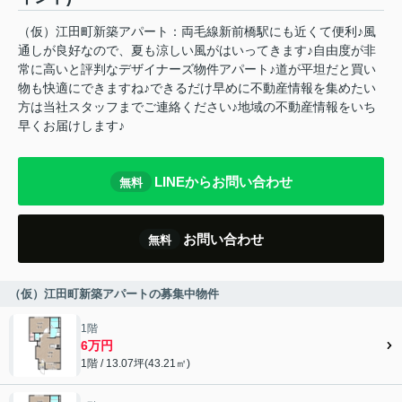
（仮）江田町新築アパート：両毛線新前橋駅にも近くて便利♪風
通しが良好なので、夏も涼しい風がはいってきます♪自由度が非
常に高いと評判なデザイナーズ物件アパート♪道が平坦だと買い
物も快適にできますね♪できるだけ早めに不動産情報を集めたい
方は当社スタッフまでご連絡ください♪地域の不動産情報をいち
早くお届けします♪
LINEからお問い合わせ
無料
お問い合わせ
無料
（仮）江田町新築アパートの募集中物件
1階
6万円
1階 / 13.07坪(43.21㎡)