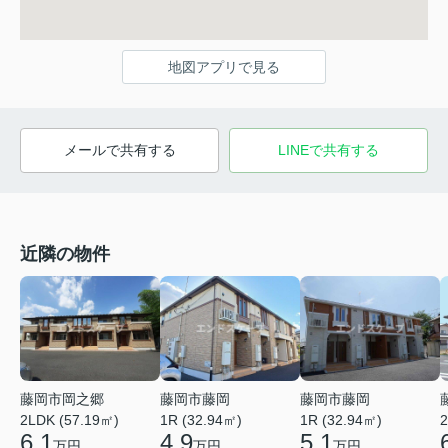
地図アプリで見る
メールで共有する
LINEで共有する
近隣の物件
藤岡市岡之郷
藤岡市藤岡
藤岡市藤岡
2LDK (57.19㎡)
1R (32.94㎡)
1R (32.94㎡)
2
6.1
4.9
5.1
万円
万円
万円