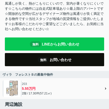
風通しが良く、熱がこもりにくいので、室内が暑くなりにくいで
す☆こちらの物件には自走式駐車場あり☆最上階のアパートです
☆開放的な空間が広がるデザイナーズ物件は風通りが良く満足で
きる物件です☆当社スタッフが地域の賃貸情報をご提供いたしま
す☆お客様のこだわりやご要望などございましたら、お気軽に当
社へお問い合わせください☆
LINEからお問い合わせ
無料
お問い合わせ
無料
ヴィラ フォレストＢの募集中物件
203
5.55万円
2階 / 17.30坪(57.21㎡)
周辺施設