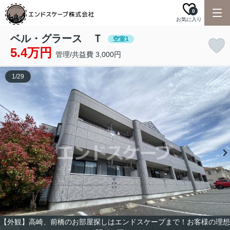
0
お気に入り
ベル・グラース Ｔ
空室1
5.4万円
管理/共益費 3,000円
1
/
29
【外観】高崎、前橋のお部屋探しはエンドスケープまで！お客様の理想