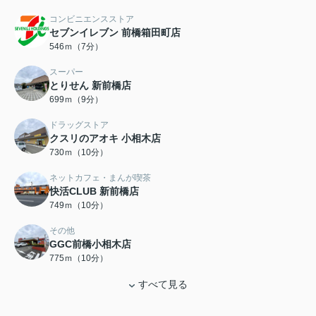
コンビニエンスストア
セブンイレブン 前橋箱田町店
546ｍ（7分）
スーパー
とりせん 新前橋店
699ｍ（9分）
ドラッグストア
クスリのアオキ 小相木店
730ｍ（10分）
ネットカフェ・まんが喫茶
快活CLUB 新前橋店
749ｍ（10分）
その他
GGC前橋小相木店
775ｍ（10分）
すべて見る