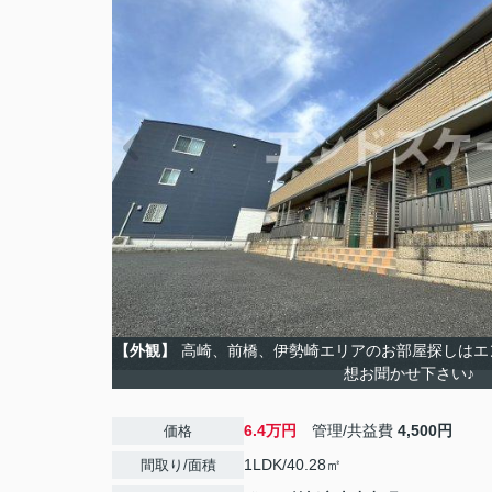
【外観】
高崎、前橋、伊勢崎エリアのお部屋探しはエ
想お聞かせ下さい♪
6.4万円
管理/共益費
4,500円
価格
1LDK/40.28㎡
間取り/面積