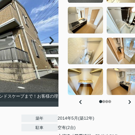
ンドスケープまで！お客様の理
2014年5月(築12年)
築年
空有(2台)
駐車