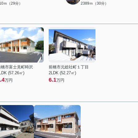
310ｍ（29分）
2389ｍ（30分）
前橋市富士見町時沢
前橋市元総社町１丁目
LDK (57.26㎡)
2LDK (52.27㎡)
.4
6.1
万円
万円