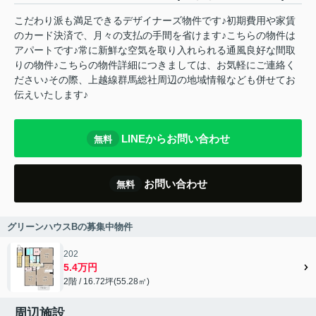
こだわり派も満足できるデザイナーズ物件です♪初期費用や家賃
のカード決済で、月々の支払の手間を省けます♪こちらの物件は
アパートです♪常に新鮮な空気を取り入れられる通風良好な間取
りの物件♪こちらの物件詳細につきましては、お気軽にご連絡く
ださい♪その際、上越線群馬総社周辺の地域情報なども併せてお
伝えいたします♪
LINEからお問い合わせ
無料
お問い合わせ
無料
グリーンハウスBの募集中物件
202
5.4万円
2階 / 16.72坪(55.28㎡)
周辺施設