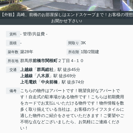
【外観】高崎、前橋のお部屋探しはエンドスケープまで！お客様の理想
お聞かせ下さい♪
- 管理/共益費 -
賃料
-
3K
面積
間取り
築28年
1階/2階建
築年数
所在階
群馬県
前橋市
関根町
２丁目４-１０
所在地
上越線
「
群馬総社
」駅 徒歩45分
交通
上越線
「
八木原
」駅 徒歩69分
上毛電鉄
「
中央前橋
」駅 徒歩74分
こちらの物件はアパートです！眺望良好なアパートで
備考
す！自走式の駐車場がある物件です！こちらは初期費用
をカードでお支払いいただける物件です！物件情報を数
多く取り揃えている当社は、お客様のライフスタイルに
適した物件のご紹介をさせていただきます！ご要望やご
不明な点などございましたら、お気軽にご連絡くださ
い！