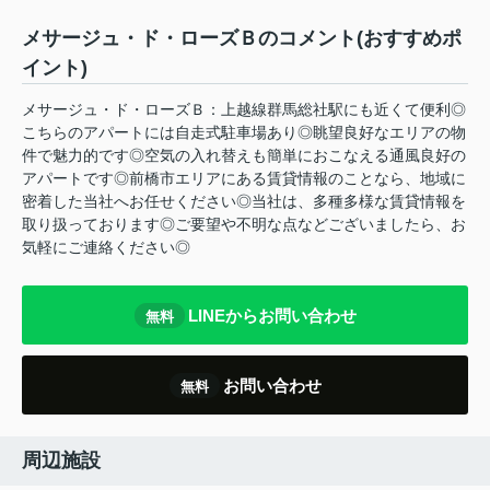
メサージュ・ド・ローズＢのコメント(おすすめポ
イント)
メサージュ・ド・ローズＢ：上越線群馬総社駅にも近くて便利◎
こちらのアパートには自走式駐車場あり◎眺望良好なエリアの物
件で魅力的です◎空気の入れ替えも簡単におこなえる通風良好の
アパートです◎前橋市エリアにある賃貸情報のことなら、地域に
密着した当社へお任せください◎当社は、多種多様な賃貸情報を
取り扱っております◎ご要望や不明な点などございましたら、お
気軽にご連絡ください◎
LINEからお問い合わせ
無料
お問い合わせ
無料
周辺施設