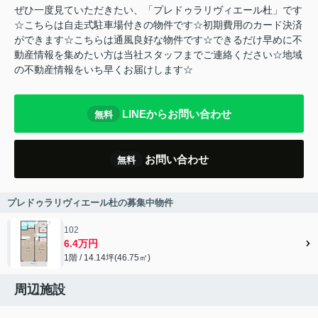
ぜひ一度見ていただきたい、「プレドゥラリヴィエール杜」です
☆こちらは自走式駐車場付きの物件です☆初期費用のカード決済
ができます☆こちらは通風良好な物件です☆できるだけ早めに不
動産情報を集めたい方は当社スタッフまでご連絡ください☆地域
の不動産情報をいち早くお届けします☆
LINEからお問い合わせ
無料
お問い合わせ
無料
プレドゥラリヴィエール杜の募集中物件
102
6.4万円
1階 / 14.14坪(46.75㎡)
周辺施設