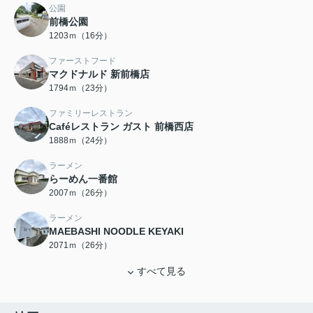
公園
前橋公園
1203ｍ（16分）
ファーストフード
マクドナルド 新前橋店
1794ｍ（23分）
ファミリーレストラン
Caféレストラン ガスト 前橋西店
1888ｍ（24分）
ラーメン
らーめん一番館
2007ｍ（26分）
ラーメン
MAEBASHI NOODLE KEYAKI
2071ｍ（26分）
すべて見る