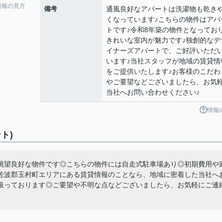
情報の見方
備考
通風良好なアパートは洗濯物も乾き
くなっています♪こちらの物件はアパ
トです♪令和8年築の物件となってお
きれいな室内が魅力です♪独創的なデ
イナーズアパートで、ご好評いただ
います♪当社スタッフが地域の賃貸情
をご提供いたします♪お客様のこだわ
やご要望などございましたら、お気
当社へお問い合わせください♪
情報
ト)
眺望良好な物件です◎こちらの物件には自走式駐車場あり◎初期費用や
佐波郡玉村町エリアにある賃貸情報のことなら、地域に密着した当社へ
扱っております◎ご要望や不明な点などございましたら、お気軽にご連