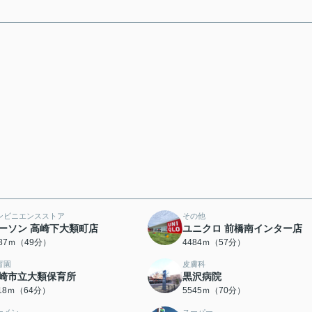
ンビニエンスストア
その他
ーソン 高崎下大類町店
ユニクロ 前橋南インター店
887ｍ（49分）
4484ｍ（57分）
育園
皮膚科
崎市立大類保育所
黒沢病院
118ｍ（64分）
5545ｍ（70分）