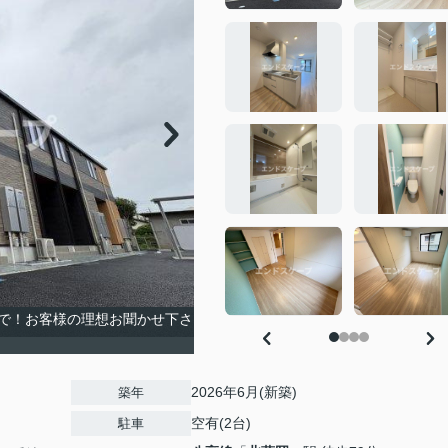
で！お客様の理想お聞かせ下さ
2026年6月(新築)
築年
空有(2台)
駐車