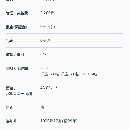
2,200円
管理 / 共益費
0ヶ月(-)
敷金(保証金)
0ヶ月
礼金
- / -
償却 / 敷引
2DK
間取り / 詳細
洋室 6.0帖
/
洋室 6.0帖
/
DK 7.5帖
46.06㎡ / -
面積 /
バルコニー面積
南
向き
1996年12月(築29年)
築年月