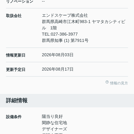
--
リノベーション
エンドスケープ株式会社
取扱会社
群馬県高崎市江木町983-1 ヤマタカシティビ
ル 1階
TEL:
027-386-3977
群馬県知事 (1) 第7911号
2026年08月03日
情報更新日
2026年08月17日
更新予定日
情報の見方
詳細情報
陽当り良好
設備条件
閑静な住宅地
デザイナーズ