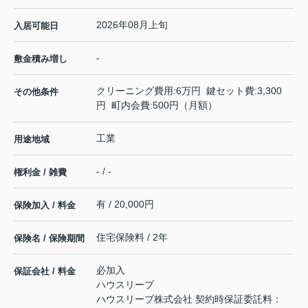
2026年08月上旬
入居可能日
-
敷金積み増し
クリーニング費用:6万円 鍵セット費:3,300
その他条件
円 町内会費:500円（月額）
工業
用途地域
- / -
権利金 / 雑費
有 / 20,000円
保険加入 / 料金
住宅保険料 / 2年
保険名 / 保険期間
必加入
保証会社 / 料金
ハウスリーブ
ハウスリーブ株式会社 契約時保証委託料：