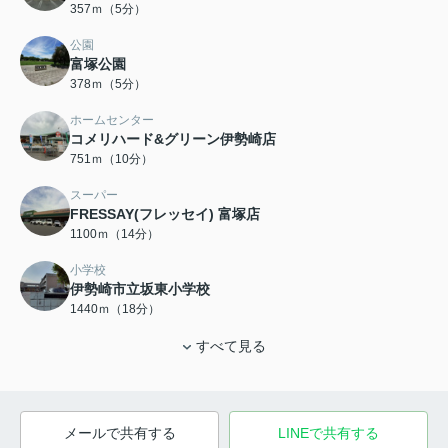
357ｍ（5分）
公園
富塚公園
378ｍ（5分）
ホームセンター
コメリハード&グリーン伊勢崎店
751ｍ（10分）
スーパー
FRESSAY(フレッセイ) 富塚店
1100ｍ（14分）
小学校
伊勢崎市立坂東小学校
1440ｍ（18分）
すべて見る
メールで共有する
LINEで共有する