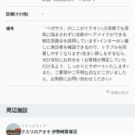
-
設備(その他)
「ペガサス」のここがイチオシ♪入浴後でも湿
備考
気に悩まされずに化粧やヘアメイクができる
独立洗面台を採用しています♪インターホン越
しに来訪者を確認できるので、トラブルを回
避しやすくなります♪住まい探しをするなら、
ぜひ当社にお任せを！お客様が満足していた
だけるよう、しっかりとサポートいたします♪
また、ご要望やご不明な点などございました
ら、お気軽にお問い合わせください♪
情報の見方
周辺施設
ドラッグストア
クスリのアオキ 伊勢崎富塚店