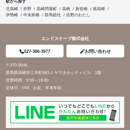
駅から探す
北高崎
井野
高崎問屋町
高崎
新前橋
南高崎
伊勢崎
中央前橋
群馬総社
佐野のわたし
エンドスケープ株式会社
027-386-3977
お問い合わせ
〒370-0046
群馬県高崎市江木町983-1 ヤマタカシティビル 1階
営業時間：
9:00～18:00
定休日：
GW、お盆、年末年始