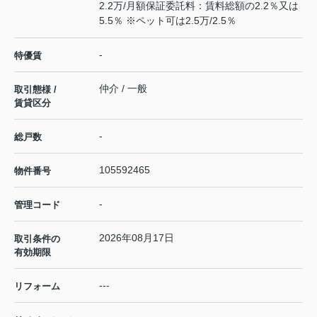
2.2万/月額保証委託料：賃料総額の2.2％又は
5.5％ ※ペット可は2.5万/2.5％
-
特優賃
仲介 / 一般
取引態様 /
賃貸区分
-
総戸数
105592465
物件番号
-
管理コード
2026年08月17日
取引条件の
有効期限
---
リフォーム